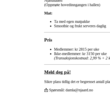
Njårdhallen
(Oppmøte hovedinngangen i hallen)
Mat:
Ta med egen matpakke
Smoothie og frukt serveres daglig
Pris
Medlemmer: kr 2815 per uke
Ikke-medlemmer: kr 3150 per uke
(Transaksjonskostnad: 2,99 % + 2 k
Meld deg på!
Sikre plass tidlig det er begrenset antall pla
📩 Spørsmål:
damla@njaard.no