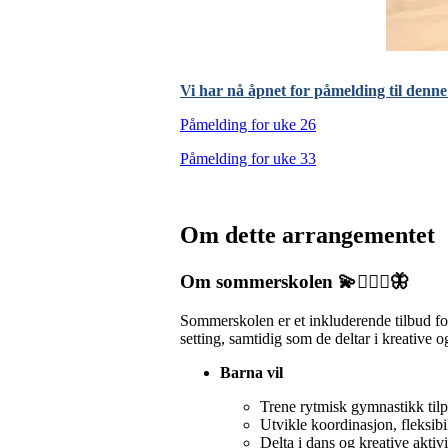
Vi har nå åpnet for påmelding til de
Påmelding for uke 26
Påmelding for uke 33
Om dette arrangementet
Om sommerskolen 💫🤸🏻‍♀️🦋
Sommerskolen er et inkluderende tilbud f
setting, samtidig som de deltar i kreative 
Barna vil
Trene rytmisk gymnastikk tilpa
Utvikle koordinasjon, fleksibi
Delta i dans og kreative aktivi