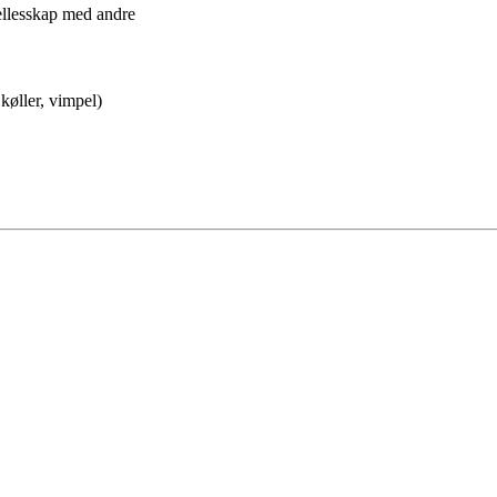
ellesskap med andre
køller, vimpel)