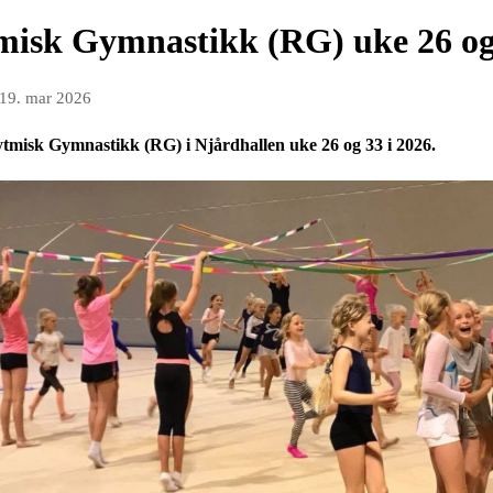
isk Gymnastikk (RG) uke 26 og 
19. mar 2026
misk Gymnastikk (RG) i Njårdhallen uke 26 og 33 i 2026.