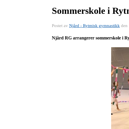
Sommerskole i Rytm
Postet av
Njård - Rytmisk gymnastikk
den
Njård RG arrangerer sommerskole i Ryt