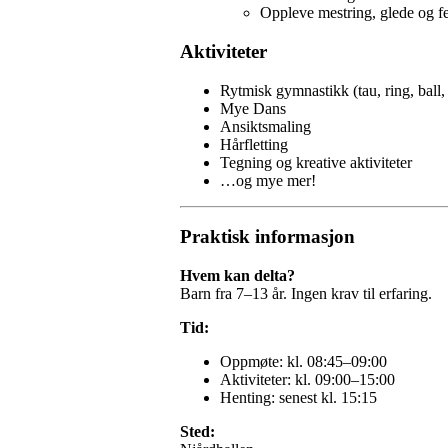
Oppleve mestring, glede og f
Aktiviteter
Rytmisk gymnastikk (tau, ring, ball, 
Mye Dans
Ansiktsmaling
Hårfletting
Tegning og kreative aktiviteter
…og mye mer!
Praktisk informasjon
Hvem kan delta?
Barn fra 7–13 år. Ingen krav til erfaring.
Tid:
Oppmøte: kl. 08:45–09:00
Aktiviteter: kl. 09:00–15:00
Henting: senest kl. 15:15
Sted: