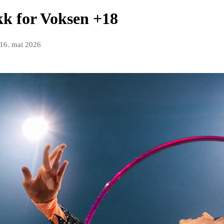
k for Voksen +18
16. mai 2026