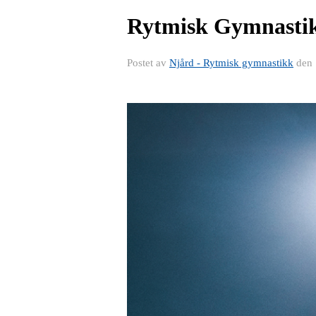
Rytmisk Gymnastik
Postet av
Njård - Rytmisk gymnastikk
den