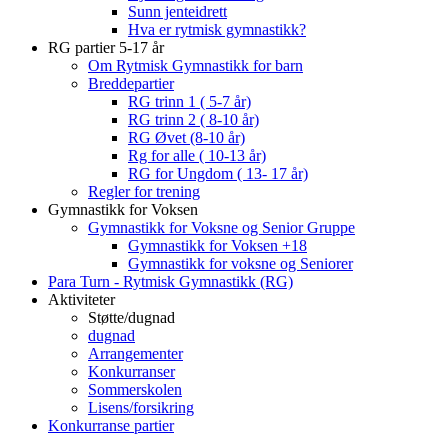
Sunn jenteidrett
Hva er rytmisk gymnastikk?
RG partier 5-17 år
Om Rytmisk Gymnastikk for barn
Breddepartier
RG trinn 1 ( 5-7 år)
RG trinn 2 ( 8-10 år)
RG Øvet (8-10 år)
Rg for alle ( 10-13 år)
RG for Ungdom ( 13- 17 år)
Regler for trening
Gymnastikk for Voksen
Gymnastikk for Voksne og Senior Gruppe
Gymnastikk for Voksen +18
Gymnastikk for voksne og Seniorer
Para Turn - Rytmisk Gymnastikk (RG)
Aktiviteter
Støtte/dugnad
dugnad
Arrangementer
Konkurranser
Sommerskolen
Lisens/forsikring
Konkurranse partier