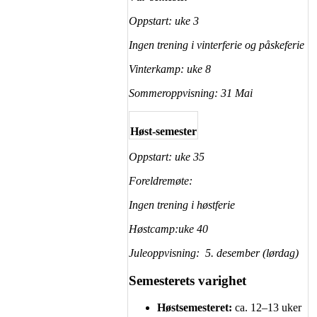
Oppstart: uke 3
Ingen trening i vinterferie og påskeferie
Vinterkamp: uke 8
Sommeroppvisning: 31 Mai
Høst-semester
Oppstart: uke 35
Foreldremøte:
Ingen trening i høstferie
Høstcamp:uke 40
Juleoppvisning: 5. desember (lørdag)
Semesterets varighet
Høstsemesteret:
ca. 12–13 uker