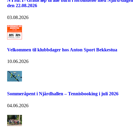
NYHET- Gratis løp til alle barn i forbindelse med Njård-dage
den 22.08.2026
03.08.2026
Velkommen til klubbdager hos Anton Sport Bekkestua
10.06.2026
Sommeråpent i Njårdhallen – Tennisbooking i juli 2026
04.06.2026