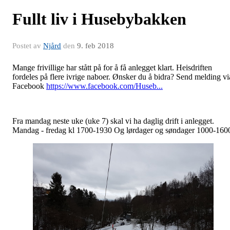
Fullt liv i Husebybakken
Postet av
Njård
den
9. feb 2018
Mange frivillige har stått på for å få anlegget klart. Heisdriften
fordeles på flere ivrige naboer. Ønsker du å bidra? Send melding vi
Facebook
https://www.facebook.com/Huseb...
Fra mandag neste uke (uke 7) skal vi ha daglig drift i anlegget.
Mandag - fredag kl 1700-1930 Og lørdager og søndager 1000-160