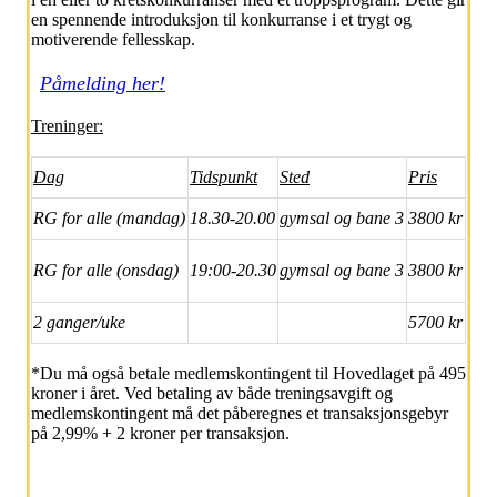
en spennende introduksjon til konkurranse i et trygt og
motiverende fellesskap.
Påmelding her!
Treninger:
Dag
Tidspunkt
Sted
Pris
RG for alle (mandag)
18.30-20.00
gymsal og bane 3
3800 kr
RG for alle
(onsdag)
19:00-20.30
gymsal og bane 3
3800 kr
2 ganger/uke
5700 kr
*Du må også betale medlemskontingent til Hovedlaget på 495
kroner i året. Ved betaling av både treningsavgift og
medlemskontingent må det påberegnes et transaksjonsgebyr
på 2,99% + 2 kroner per transaksjon.