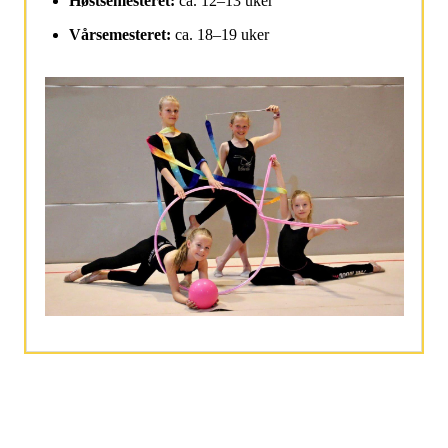
Høstsemesteret:
ca. 12–13 uker
Vårsemesteret:
ca. 18–19 uker