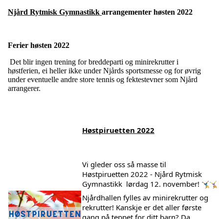
Njård Rytmisk Gymnastikk
arrangementer høsten 2022
Ferier høsten 2022
Det blir ingen trening for breddeparti og minirekrutter i
høstferien, ei heller ikke under Njårds sportsmesse og for øvrig
under eventuelle andre store tennis og fektestevner som Njård
arrangerer.
Høstpiruetten 2022
Vi gleder oss så masse til 
Høstpiruetten 2022 - Njård Rytmisk 
Gymnastikk 
 lørdag 12. november! 
Njårdhallen fylles av minirekrutter og 
rekrutter! Kanskje er det aller første 
gang på teppet for ditt barn? Da 