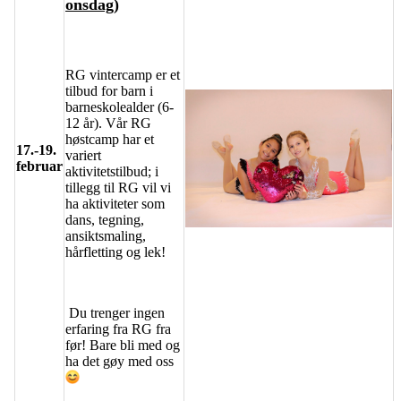
onsdag)
RG vintercamp er et
tilbud for barn i
barneskolealder (6-
12 år). Vår RG
høstcamp har et
17.-19.
variert
februar
aktivitetstilbud; i
tillegg til RG vil vi
ha aktiviteter som
dans, tegning,
ansiktsmaling,
hårfletting og lek!
Du trenger ingen
erfaring fra RG fra
før! Bare bli med og
ha det gøy med oss