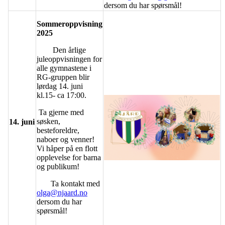
dersom du har spørsmål!
Sommeroppvisning
2025
Den årlige
juleoppvisningen for
alle gymnastene i
RG-gruppen blir
lørdag 14. juni
kl.15- ca 17:00.
Ta gjerne med
søsken,
14. juni
besteforeldre,
naboer og venner!
Vi håper på en flott
opplevelse for barna
og publikum!
Ta kontakt med
olga@njaard.no
dersom du har
spørsmål!