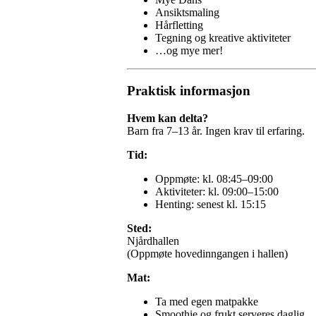
Ansiktsmaling
Hårfletting
Tegning og kreative aktiviteter
…og mye mer!
Praktisk informasjon
Hvem kan delta?
Barn fra 7–13 år. Ingen krav til erfaring.
Tid:
Oppmøte: kl. 08:45–09:00
Aktiviteter: kl. 09:00–15:00
Henting: senest kl. 15:15
Sted:
Njårdhallen
(Oppmøte hovedinngangen i hallen)
Mat:
Ta med egen matpakke
Smoothie og frukt serveres daglig