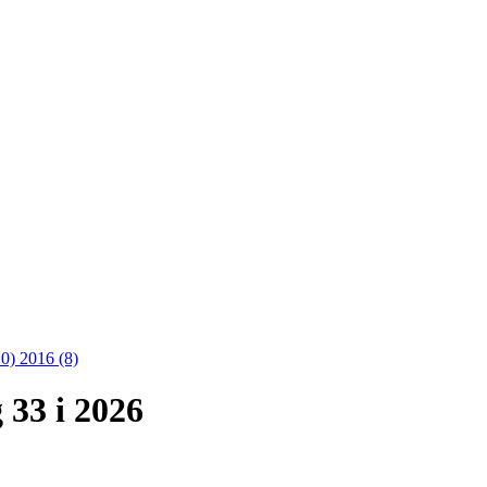
10)
2016 (8)
33 i 2026