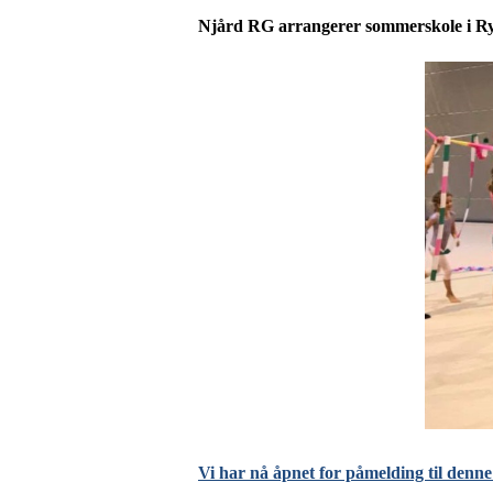
Njård RG arrangerer sommerskole i Ryt
Vi har nå åpnet for påmelding til de