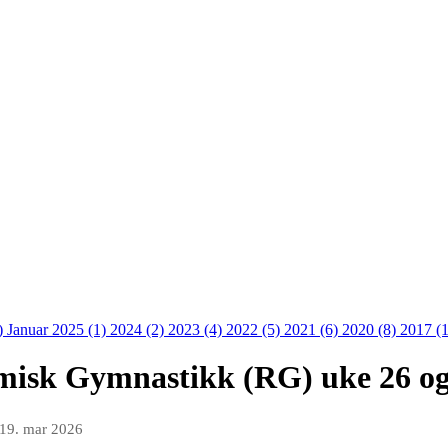
)
Januar 2025 (1)
2024 (2)
2023 (4)
2022 (5)
2021 (6)
2020 (8)
2017 (
isk Gymnastikk (RG) uke 26 og 
19. mar 2026