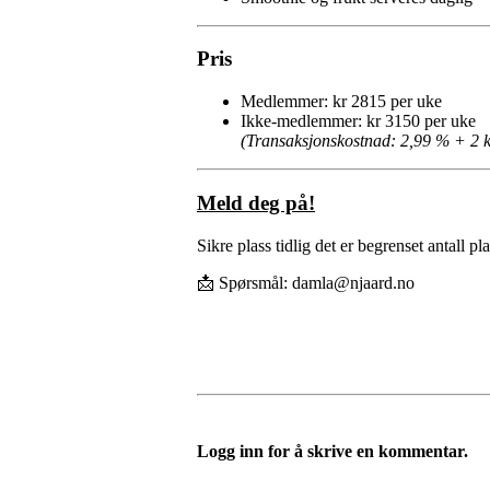
Pris
Medlemmer: kr 2815 per uke
Ikke-medlemmer: kr 3150 per uke
(Transaksjonskostnad: 2,99 % + 2 k
Meld deg på!
Sikre plass tidlig det er begrenset antall pla
📩 Spørsmål:
damla@njaard.no
Logg inn for å skrive en kommentar.