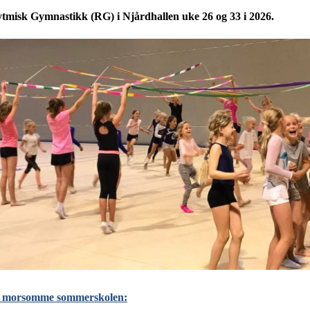
misk Gymnastikk (RG) i Njårdhallen uke 26 og 33 i 2026.
nne morsomme sommerskolen: