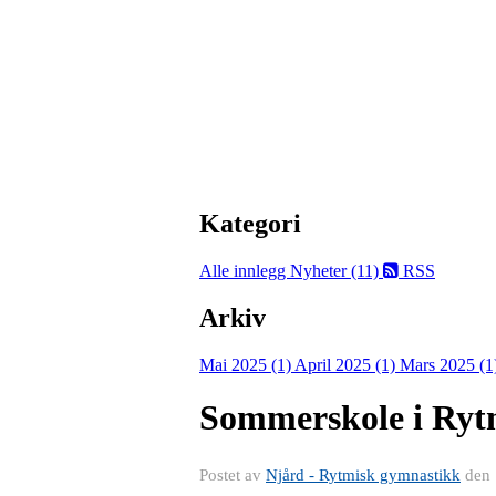
Kategori
Alle innlegg
Nyheter (11)
RSS
Arkiv
Mai 2025 (1)
April 2025 (1)
Mars 2025 (1
Sommerskole i Rytm
Postet av
Njård - Rytmisk gymnastikk
den