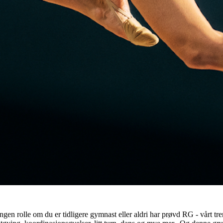
gen rolle om du er tidligere gymnast eller aldri har prøvd RG - vårt tre