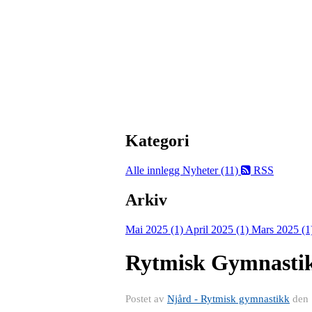
Kategori
Alle innlegg
Nyheter (11)
RSS
Arkiv
Mai 2025 (1)
April 2025 (1)
Mars 2025 (1
Rytmisk Gymnastik
Postet av
Njård - Rytmisk gymnastikk
den