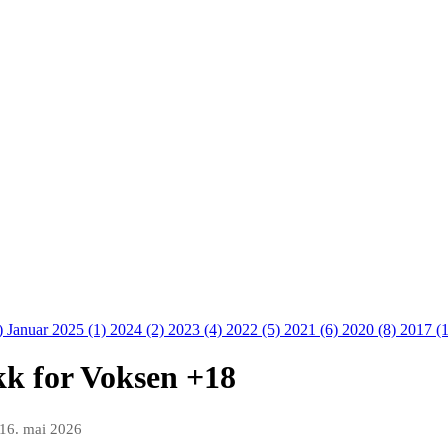
)
Januar 2025 (1)
2024 (2)
2023 (4)
2022 (5)
2021 (6)
2020 (8)
2017 (
k for Voksen +18
16. mai 2026