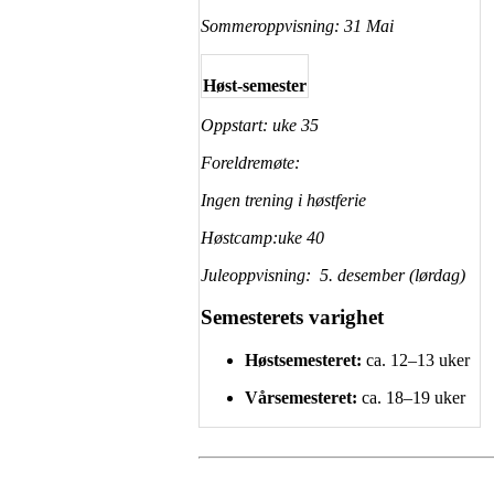
Sommeroppvisning: 31 Mai
Høst-semester
Oppstart: uke 35
Foreldremøte:
Ingen trening i høstferie
Høstcamp:uke 40
Juleoppvisning: 5. desember (lørdag)
Semesterets varighet
Høstsemesteret:
ca. 12–13 uker
Vårsemesteret:
ca. 18–19 uker