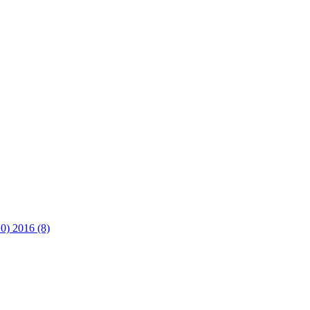
10)
2016 (8)