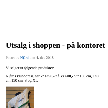
Utsalg i shoppen - på kontoret
Postet av
Njård
den
4. des 2018
Vi selger ut følgende produkter:
Njårds klubbdress, før kr 1490,-
nå kr 600,-
Str 130 cm, 140
cm,150 cm, S og XL