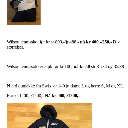
Wilson tennissko, før kr sr 800,-/jr 488,-
nå kr 400,-/250,-
Div
størrelser.
Wilson tennissokker 2 pk før kr 100,
nå kr 50
str 31/34 og 35/38
Njård dunjakke fra Swix str 140 jr, dame L og herre S, M og XL.
Før kr 1200,-/1500,-
Nå kr 900,-/1200,-