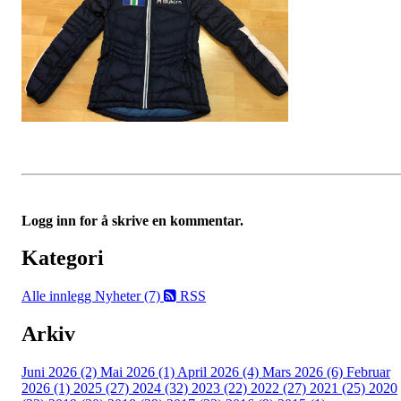
Logg inn for å skrive en kommentar.
Kategori
Alle innlegg
Nyheter (7)
RSS
Arkiv
Juni 2026 (2)
Mai 2026 (1)
April 2026 (4)
Mars 2026 (6)
Februar
2026 (1)
2025 (27)
2024 (32)
2023 (22)
2022 (27)
2021 (25)
2020