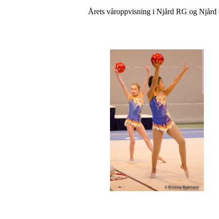
Årets våroppvisning i Njård RG og Njård G