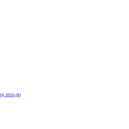
10)
2016 (8)