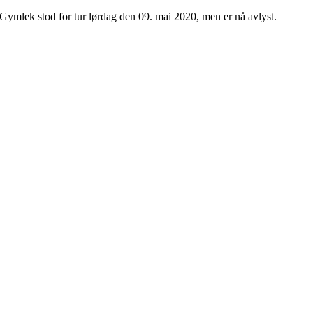
ymlek stod for tur lørdag den 09. mai 2020, men er nå avlyst.