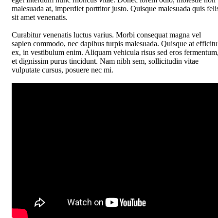
malesuada at, imperdiet porttitor justo. Quisque malesuada quis feli
sit amet venenatis.
Curabitur venenatis luctus varius. Morbi consequat magna vel
sapien commodo, nec dapibus turpis malesuada. Quisque at efficitu
ex, in vestibulum enim. Aliquam vehicula risus sed eros fermentum
et dignissim purus tincidunt. Nam nibh sem, sollicitudin vitae
vulputate cursus, posuere nec mi.