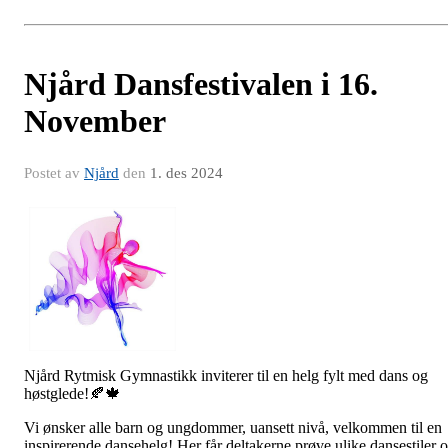
Njård Dansfestivalen i 16.
November
Postet av
Njård
den
1. des 2024
Njård Rytmisk Gymnastikk inviterer til en helg fylt med dans og
høstglede!🍂🍁
Vi ønsker alle barn og ungdommer, uansett nivå, velkommen til en
inspirerende dansehelg! Her får deltakerne prøve ulike dansestiler 