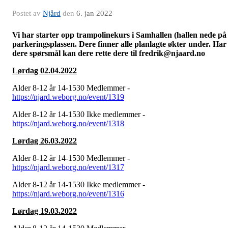
Postet av
Njård
den
6. jan 2022
Vi har starter opp trampolinekurs i Samhallen (hallen nede på
parkeringsplassen. Dere finner alle planlagte økter under. Har
dere spørsmål kan dere rette dere til fredrik@njaard.no
Lørdag 02.04.2022
Alder 8-12 år 14-1530 Medlemmer -
https://njard.weborg.no/event/1319
Alder 8-12 år 14-1530 Ikke medlemmer -
https://njard.weborg.no/event/1318
Lørdag 26.03.2022
Alder 8-12 år 14-1530 Medlemmer -
https://njard.weborg.no/event/1317
Alder 8-12 år 14-1530 Ikke medlemmer -
https://njard.weborg.no/event/1316
Lørdag 19.03.2022