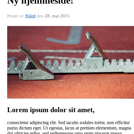
Ny hjemmeside!
Postet av
Njård
den
28. mai 2015
Lorem ipsum dolor sit amet,
consectetur adipiscing elit. Sed iaculis sodales tortor, non efficitur
purus dictum eget. Ut egestas, lacus at pretium elementum, magna
dui ultricies tellus, sed pellentesque urna enim placerat massa.