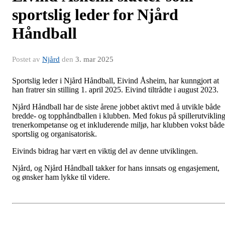
sportslig leder for Njård
Håndball
Postet av
Njård
den
3. mar 2025
Sportslig leder i Njård Håndball, Eivind Åsheim, har kunngjort at
han fratrer sin stilling 1. april 2025. Eivind tiltrådte i august 2023.
Njård Håndball har de siste årene jobbet aktivt med å utvikle både
bredde- og topphåndballen i klubben. Med fokus på spillerutvikling
trenerkompetanse og et inkluderende miljø, har klubben vokst både
sportslig og organisatorisk.
Eivinds bidrag har vært en viktig del av denne utviklingen.
Njård, og Njård Håndball takker for hans innsats og engasjement,
og ønsker ham lykke til videre.