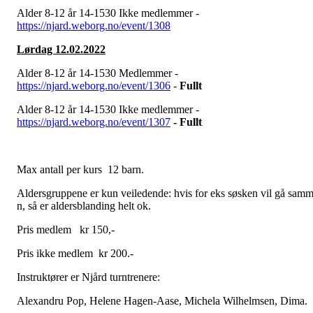
Alder 8-12 år 14-1530 Ikke medlemmer -
https://njard.weborg.no/event/1308
Lørdag 12.02.2022
Alder 8-12 år 14-1530 Medlemmer -
https://njard.weborg.no/event/1306
-
Fu
llt
Alder 8-12 år 14-1530 Ikke medlemmer -
https://njard.weborg.no/event/1307
- Fullt
Max antall per kurs 12 barn.
Aldersgruppene er kun veiledende: hvis for eks søsken vil gå sam
n, så er aldersblanding helt ok.
Pris medlem kr 150,-
Pris ikke medlem kr 200.-
Instruktører er Njård turntrenere:
Alexandru Pop, Helene Hagen-Aase, Michela Wilhelmsen, Dima.