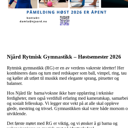
Njård Rytmisk Gymnastikk – Høstsemester 2026
Rytmisk gymnastikk (RG) er en av verdens vakreste idretter! Her
kombineres dans og turn med redskaper som ball, vimpel, ring, tau
og køller alt utført til musikk med elegante sprang, piruetter og
balanser.
Hos Njård får barna/voksne ikke bare opplæring i tekniske
ferdigheter, men også verdifull erfaring med kameratskap, samarbe
og sosialt fellesskap. Vi legger stor vekt på at alle skal oppleve
glede, mestring og trivsel. Gymnastikken skal være både morsom 
utviklende.
Det første møtet med RG er viktig, og vi ønsker å gi barna og