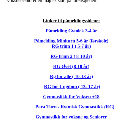
voksne/seniorer en magisk start på idrettsgleden!
Linker til påmeldingssidene:
Påmelding Gymlek 3-4 år
Påmelding Miniturn 5-6 år (førskole)
RG trinn 1 ( 5-7 år)
RG trinn 2 ( 8-10 år)
RG Øvet (8-10 år)
Rg for alle ( 10-13 år)
RG for Ungdom ( 13- 17 år)
Gymnastikk for Voksen +18
Para Turn - Rytmisk Gymnastikk (RG)
Gymnastikk for voksne og Seniorer