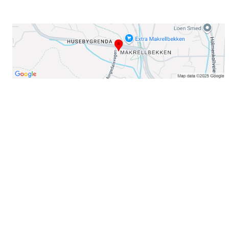
Her finner du oss