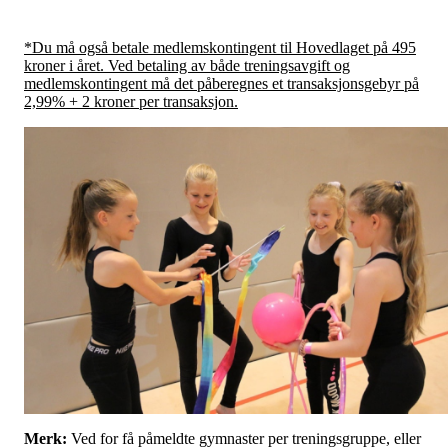
*Du må også betale medlemskontingent til Hovedlaget på 495
kroner i året. Ved betaling av både treningsavgift og
medlemskontingent må det påberegnes et transaksjonsgebyr på
2,99% + 2 kroner per transaksjon.
Merk:
Ved for få påmeldte gymnaster per treningsgruppe, eller