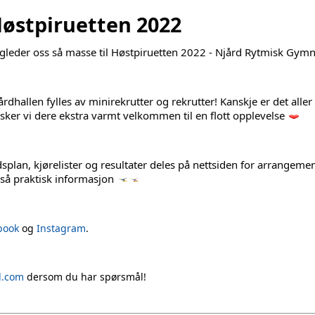
østpiruetten 2022
 gleder oss så masse til 
Høstpiruetten 2022 - Njård Rytmisk Gymn
årdhallen fylles av minirekrutter og rekrutter! Kanskje er det aller
sker vi dere ekstra varmt velkommen til en flott opplevelse 
dsplan, kjørelister og resultater deles på nettsiden for arrangemen
så praktisk informasjon 
book
og
Instagram
.
l.com
dersom du har spørsmål!