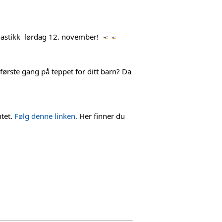
astikk 
 lørdag 12. november! 
 første gang på teppet for ditt barn? Da 
tet. 
Følg denne linken.
 Her finner du 