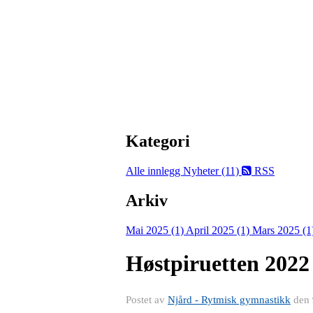
Kategori
Alle innlegg
Nyheter (11)
RSS
Arkiv
Mai 2025 (1)
April 2025 (1)
Mars 2025 (1
Høstpiruetten 2022
Postet av
Njård - Rytmisk gymnastikk
den