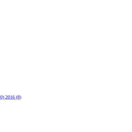
10)
2016 (8)