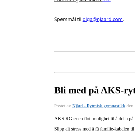
Spørsmål til 
olga@njaard.com
.
Bli med på AKS-ry
Postet av
Njård - Rytmisk gymnastikk
den
AKS RG er en flott mulighet til å delta p
Slipp alt stress med å få familie-kabalen t