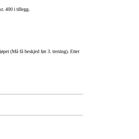
 400 i tillegg.
løpet (Må få beskjed før 3. trening). Etter