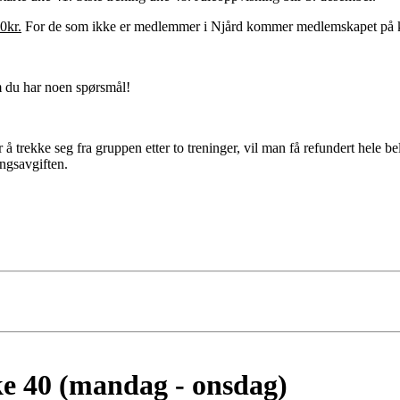
0kr.
For de som ikke er medlemmer i Njård kommer medlemskapet på kr.
du har noen spørsmål!
 å trekke seg fra gruppen etter to treninger, vil man få refundert hele be
ingsavgiften.
e 40 (mandag - onsdag)