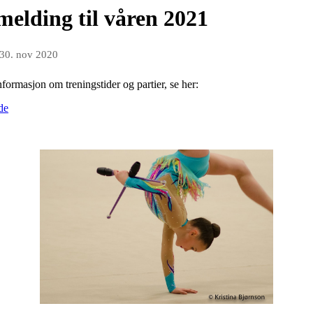
melding til våren 2021
30. nov 2020
formasjon om treningstider og partier, se her:
de