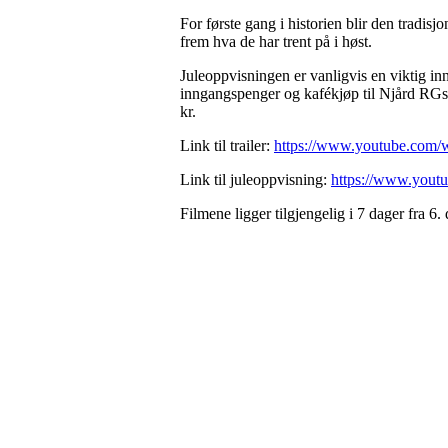
For første gang i historien blir den tradisj
frem hva de har trent på i høst.
Juleoppvisningen er vanligvis en viktig inn
inngangspenger og kafékjøp til Njård RGs 
kr.
Link til trailer:
https://www.youtube.co
Link til juleoppvisning:
https://www.you
Filmene ligger tilgjengelig i 7 dager fra 6.