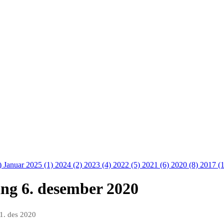
)
Januar 2025 (1)
2024 (2)
2023 (4)
2022 (5)
2021 (6)
2020 (8)
2017 (
ing 6. desember 2020
1. des 2020