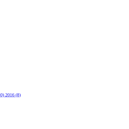
10)
2016 (8)