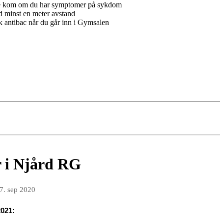
e kom om du har symptomer på sykdom
 minst en meter avstand
 antibac når du går inn i Gymsalen
r i Njård RG
7. sep 2020
2021: