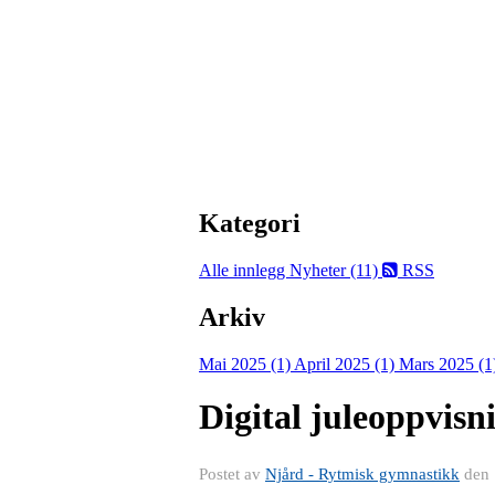
Kategori
Alle innlegg
Nyheter (11)
RSS
Arkiv
Mai 2025 (1)
April 2025 (1)
Mars 2025 (1
Digital juleoppvisn
Postet av
Njård - Rytmisk gymnastikk
den